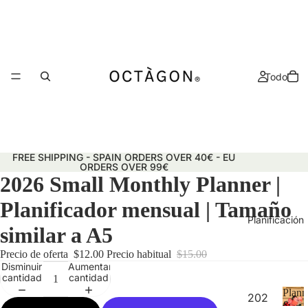
Todo
FREE SHIPPING - SPAIN ORDERS OVER 40€ - EU
ORDERS OVER 99€
2026 Small Monthly Planner |
Planificador mensual | Tamaño
Planificación
similar a A5
Precio de oferta
$12.00
Precio habitual
$15.00
Disminuir
Aumentar
cantidad
cantidad
Plann
202
&